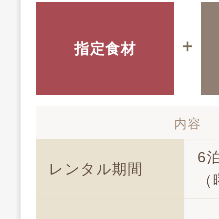
指定食材
内容
6
レンタル期間
（