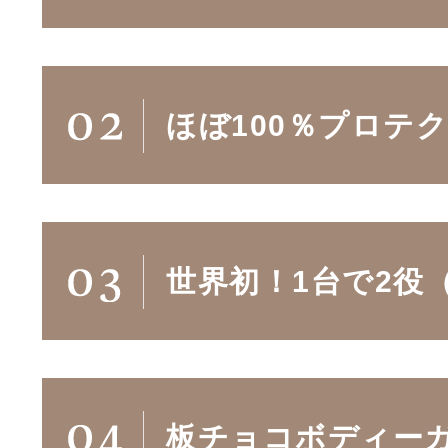
ほぼ100％プロテ
世界初！1台で2役
板チョコボディー