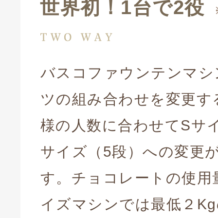
世界初！1台で2役
バスコファウンテンマシ
ツの組み合わせを変更す
様の人数に合わせてSサ
サイズ（5段）への変更
す。チョコレートの使用
イズマシンでは最低２K