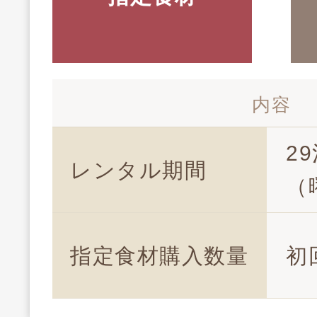
内容
2
レンタル期間
（
指定食材購入数量
初