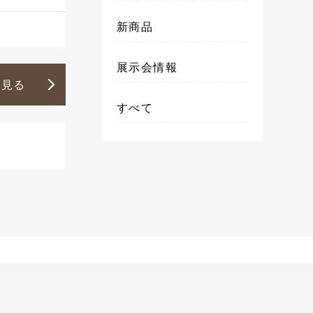
新商品
展示会情報
を見る
すべて