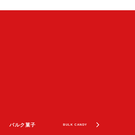
バルク菓子
BULK CANDY