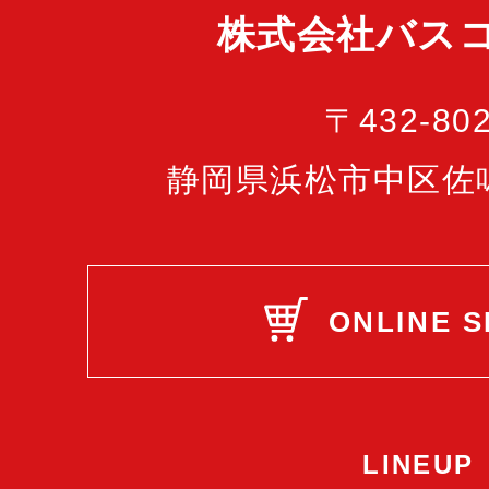
株式会社バス
〒432-80
静岡県浜松市中区佐鳴台
ONLINE 
LINEUP